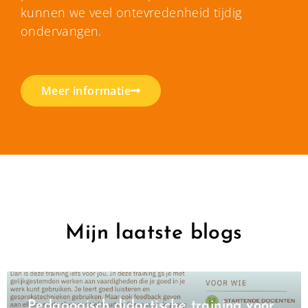
kunnen we veel ontevredenheid tijdig
ondervangen.
Meer informatie
Mijn laatste blogs
Pedagogisch didactische training voor