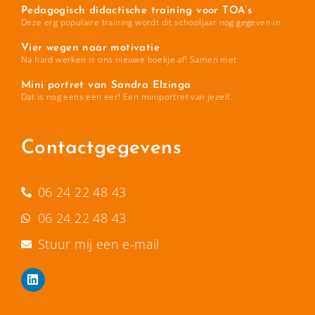
Pedagogisch didactische training voor TOA’s
Deze erg populaire training wordt dit schooljaar nog gegeven in
Vier wegen naar motivatie
Na hard werken is ons nieuwe boekje af! Samen met
Mini portret van Sandra Elzinga
Dat is nog eens een eer! Een miniportret van jezelf.
Contactgegevens
06 24 22 48 43
06 24 22 48 43
Stuur mij een e-mail