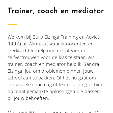
Trainer, coach en mediator
Welkom bij Buro Elzinga Training en Advies
(BETA) uit Alkmaar, waar ik docenten en
leerkrachten help om met plezier en
zelfvertrouwen voor de klas te staan. Als
trainer, coach en mediator help ik, Sandra
Elzinga, jou om problemen binnen jouw
school aan te pakken. Of het nu gaat om
individuele coaching of teambuilding, ik bied
op maat gemaakte oplossingen die passen
bij jouw behoeften.
Met ruim 30 jaar ervaring als docent en 10