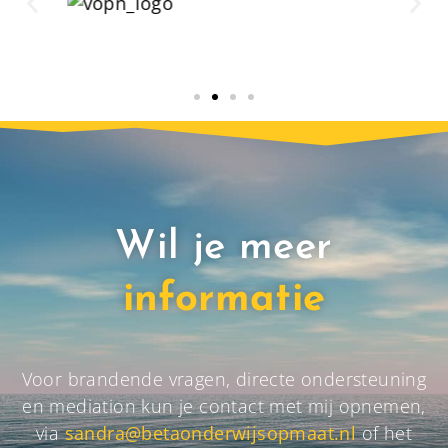
Wil je meer
informatie
Voor brandende vragen, directe ondersteuning
en mediation kun je contact met mij opnemen,
via
sandra@betaonderwijsopmaat.nl
of het