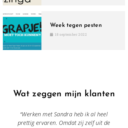
Week tegen pesten
18 september 2022
Wat zeggen mijn klanten
,
“Werken met Sandra heb ik al heel
“I
prettig ervaren. Omdat zij zelf uit de
d