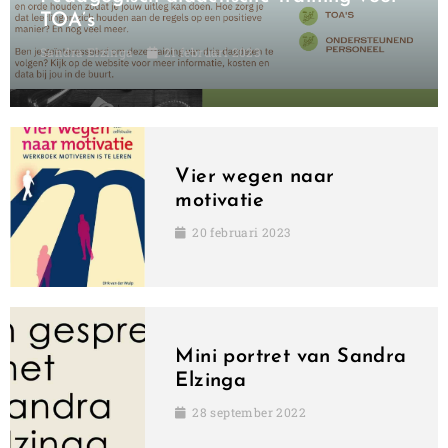
TOA’s
Sandra Elzinga
21 februari 2023
Vier wegen naar
motivatie
20 februari 2023
Mini portret van Sandra
Elzinga
28 september 2022