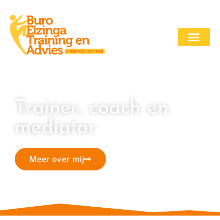
Trainer, coach en
mediator
Meer over mij