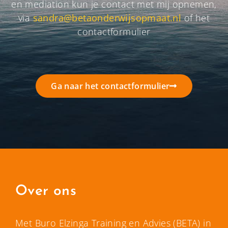
en mediation kun je contact met mij opnemen,
via
sandra@betaonderwijsopmaat.nl
of het
contactformulier
Ga naar het contactformulier
Over ons
Met Buro Elzinga Training en Advies (BETA) in