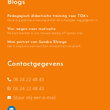
Blogs
Pedagogisch didactische training voor TOA’s
Deze erg populaire training wordt dit schooljaar nog gegeven in
Vier wegen naar motivatie
Na hard werken is ons nieuwe boekje af! Samen met
Mini portret van Sandra Elzinga
Dat is nog eens een eer! Een miniportret van jezelf.
Contactgegevens
06 24 22 48 43
06 24 22 48 43
Stuur mij een e-mail