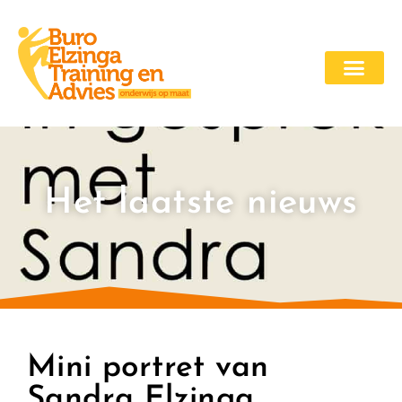
Het laatste nieuws
Mini portret van
Sandra Elzinga