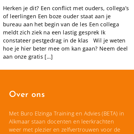
Herken je dit? Een conflict met ouders, collega’s
of leerlingen Een boze ouder staat aan je
bureau aan het begin van de les Een collega
meldt zich ziek na een lastig gesprek Ik
constateer pestgedrag in de klas Wil je weten
hoe je hier beter mee om kan gaan? Neem deel
aan onze gratis […]
Over ons
Met Buro Elzinga Training en Advies (BETA) in
Alkmaar staan docenten en leerkrachten
weer met plezier en zelfvertrouwen voor de