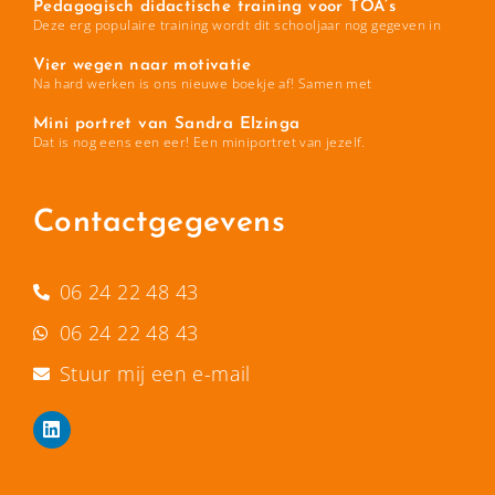
Pedagogisch didactische training voor TOA’s
Deze erg populaire training wordt dit schooljaar nog gegeven in
Vier wegen naar motivatie
Na hard werken is ons nieuwe boekje af! Samen met
Mini portret van Sandra Elzinga
Dat is nog eens een eer! Een miniportret van jezelf.
Contactgegevens
06 24 22 48 43
06 24 22 48 43
Stuur mij een e-mail