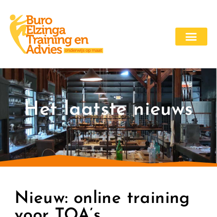
Het laatste nieuws
Nieuw: online training
voor TOA’s