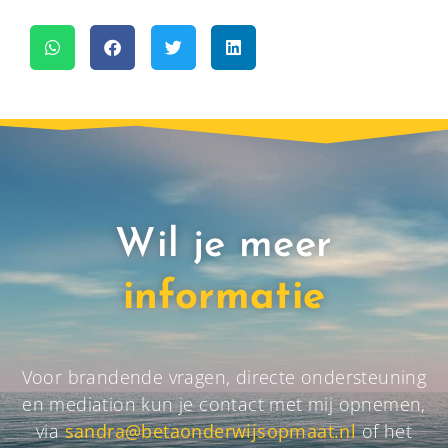
Wil je meer
informatie
Voor brandende vragen, directe ondersteuning
en mediation kun je contact met mij opnemen,
via
sandra@betaonderwijsopmaat.nl
of het