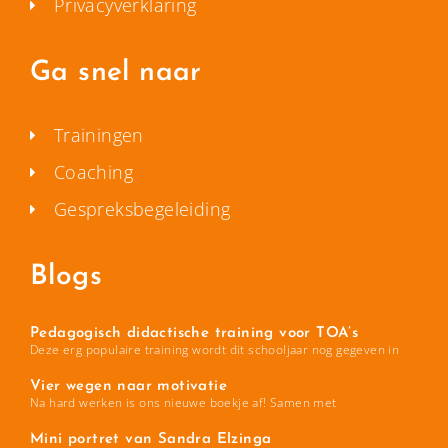
Privacyverklaring
Ga snel naar
Trainingen
Coaching
Gespreksbegeleiding
Blogs
Pedagogisch didactische training voor TOA’s
Deze erg populaire training wordt dit schooljaar nog gegeven in
Vier wegen naar motivatie
Na hard werken is ons nieuwe boekje af! Samen met
Mini portret van Sandra Elzinga