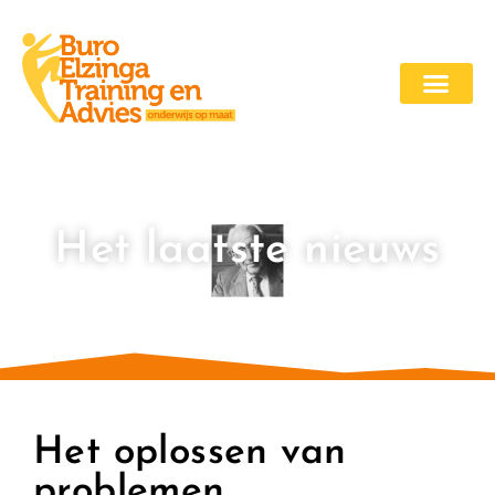
Het laatste nieuws
Het oplossen van
problemen